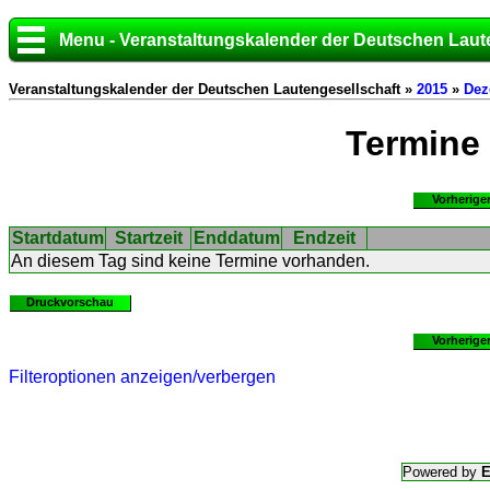
Menu - Veranstaltungskalender der Deutschen Laut
Veranstaltungskalender der Deutschen Lautengesellschaft »
2015
»
Dez
Termine
Vorherige
Startdatum
Startzeit
Enddatum
Endzeit
An diesem Tag sind keine Termine vorhanden.
Druckvorschau
Vorherige
Filteroptionen anzeigen/verbergen
Powered by
E