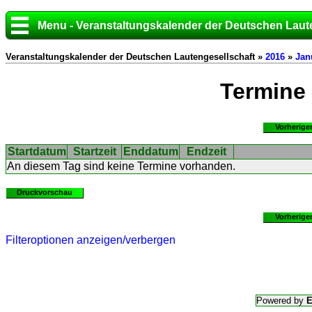
Menu - Veranstaltungskalender der Deutschen Laut
Veranstaltungskalender der Deutschen Lautengesellschaft »
2016
»
Jan
Termine
Vorherige
Startdatum
Startzeit
Enddatum
Endzeit
An diesem Tag sind keine Termine vorhanden.
Druckvorschau
Vorherige
Filteroptionen anzeigen/verbergen
Powered by
E