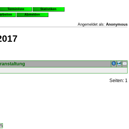
Terminliste
Statistiken
earbeiten
Abmelden
Angemeldet als:
Anonymous
2017
ranstaltung
Seiten: 1
25