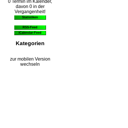
0 Termin im Kalender,
davon 0 in der
Vergangenheit!
Statistiken
RSS-Feed
iCalendar-Feed
Kategorien
zur mobilen Version
wechseln