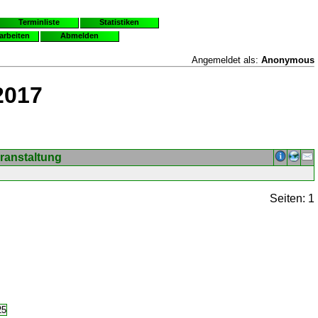
Terminliste
Statistiken
earbeiten
Abmelden
Angemeldet als:
Anonymous
2017
ranstaltung
Seiten: 1
25