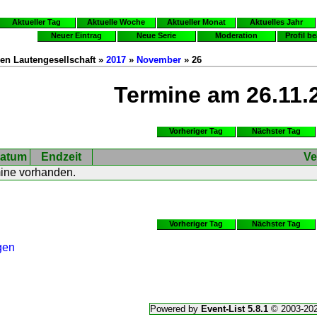
Aktueller Tag
Aktuelle Woche
Aktueller Monat
Aktuelles Jahr
Neuer Eintrag
Neue Serie
Moderation
Profil b
en Lautengesellschaft »
2017
»
November
» 26
Termine am 26.11.
Vorheriger Tag
Nächster Tag
atum
Endzeit
Ve
mine vorhanden.
Vorheriger Tag
Nächster Tag
gen
Powered by
Event-List 5.8.1
© 2003-20