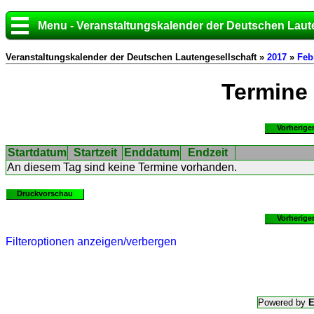
Menu - Veranstaltungskalender der Deutschen Laut
Veranstaltungskalender der Deutschen Lautengesellschaft »
2017
»
Feb
Termine
Vorherige
Startdatum
Startzeit
Enddatum
Endzeit
An diesem Tag sind keine Termine vorhanden.
Druckvorschau
Vorherige
Filteroptionen anzeigen/verbergen
Powered by
E