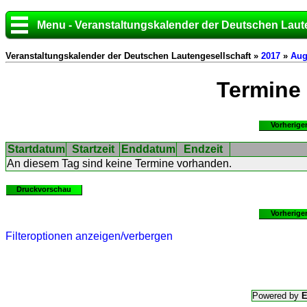
Menu - Veranstaltungskalender der Deutschen Laut
Veranstaltungskalender der Deutschen Lautengesellschaft »
2017
»
Aug
Termine
Vorherige
Startdatum
Startzeit
Enddatum
Endzeit
An diesem Tag sind keine Termine vorhanden.
Druckvorschau
Vorherige
Filteroptionen anzeigen/verbergen
Powered by
E