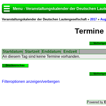
Menu - Veranstaltungskalender der Deutschen Laut
Veranstaltungskalender der Deutschen Lautengesellschaft »
2017
»
Aug
Termine
Vorherige
Startdatum
Startzeit
Enddatum
Endzeit
An diesem Tag sind keine Termine vorhanden.
Druckvorschau
Vorherige
Filteroptionen anzeigen/verbergen
Powered by
E