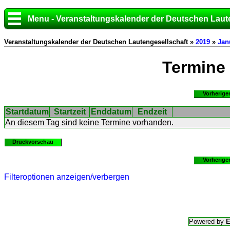
Menu - Veranstaltungskalender der Deutschen Laut
Veranstaltungskalender der Deutschen Lautengesellschaft »
2019
»
Jan
Termine
Vorherige
Startdatum
Startzeit
Enddatum
Endzeit
An diesem Tag sind keine Termine vorhanden.
Druckvorschau
Vorherige
Filteroptionen anzeigen/verbergen
Powered by
E