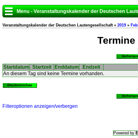
Menu - Veranstaltungskalender der Deutschen Laut
Veranstaltungskalender der Deutschen Lautengesellschaft »
2019
»
Feb
Termine
Vorherige
Startdatum
Startzeit
Enddatum
Endzeit
An diesem Tag sind keine Termine vorhanden.
Druckvorschau
Vorherige
Filteroptionen anzeigen/verbergen
Powered by
E