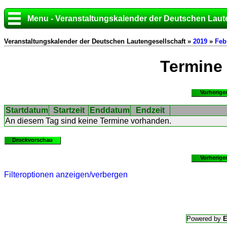
Menu - Veranstaltungskalender der Deutschen Laut
Veranstaltungskalender der Deutschen Lautengesellschaft »
2019
»
Feb
Termine
Vorherige
Startdatum
Startzeit
Enddatum
Endzeit
An diesem Tag sind keine Termine vorhanden.
Druckvorschau
Vorherige
Filteroptionen anzeigen/verbergen
Powered by
E