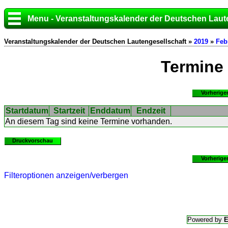
Menu - Veranstaltungskalender der Deutschen Laut
Veranstaltungskalender der Deutschen Lautengesellschaft »
2019
»
Feb
Termine
Vorherige
Startdatum
Startzeit
Enddatum
Endzeit
An diesem Tag sind keine Termine vorhanden.
Druckvorschau
Vorherige
Filteroptionen anzeigen/verbergen
Powered by
E