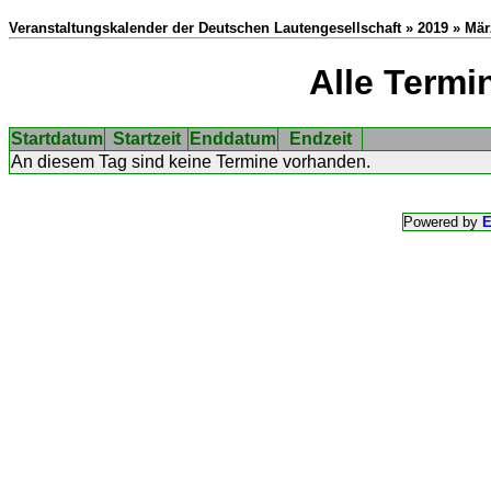
Veranstaltungskalender der Deutschen Lautengesellschaft » 2019 » Mär
Alle Termi
Startdatum
Startzeit
Enddatum
Endzeit
An diesem Tag sind keine Termine vorhanden.
Powered by
E