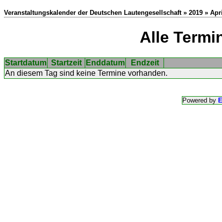
Veranstaltungskalender der Deutschen Lautengesellschaft » 2019 » Apri
Alle Termi
Startdatum
Startzeit
Enddatum
Endzeit
An diesem Tag sind keine Termine vorhanden.
Powered by
E