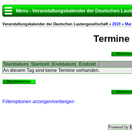
Menu - Veranstaltungskalender der Deutschen Laut
Veranstaltungskalender der Deutschen Lautengesellschaft »
2019
»
Mai
Termine
Vorherige
Startdatum
Startzeit
Enddatum
Endzeit
An diesem Tag sind keine Termine vorhanden.
Druckvorschau
Vorherige
Filteroptionen anzeigen/verbergen
Powered by
E