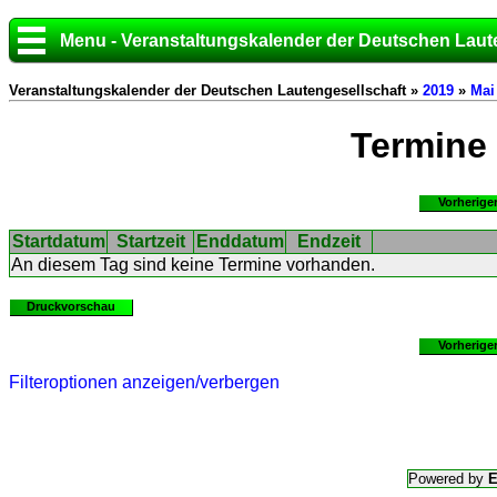
Menu - Veranstaltungskalender der Deutschen Laut
Veranstaltungskalender der Deutschen Lautengesellschaft »
2019
»
Mai
Termine
Vorherige
Startdatum
Startzeit
Enddatum
Endzeit
An diesem Tag sind keine Termine vorhanden.
Druckvorschau
Vorherige
Filteroptionen anzeigen/verbergen
Powered by
E