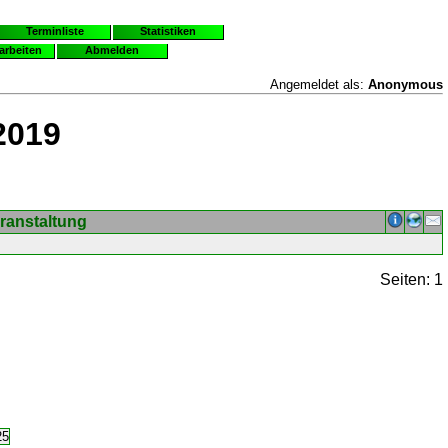
Terminliste
Statistiken
earbeiten
Abmelden
Angemeldet als:
Anonymous
2019
ranstaltung
Seiten: 1
25