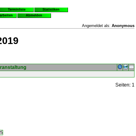
Terminliste
Statistiken
earbeiten
Abmelden
Angemeldet als:
Anonymous
2019
ranstaltung
Seiten: 1
25