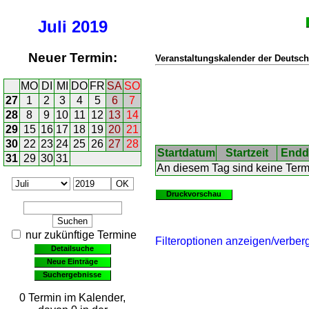
Juli
2019
Neuer Termin:
Veranstaltungskalender der Deutsch
MO
DI
MI
DO
FR
SA
SO
27
1
2
3
4
5
6
7
28
8
9
10
11
12
13
14
29
15
16
17
18
19
20
21
30
22
23
24
25
26
27
28
Startdatum
Startzeit
Endd
31
29
30
31
An diesem Tag sind keine Ter
Druckvorschau
nur zukünftige Termine
Filteroptionen anzeigen/verber
Detailsuche
Neue Einträge
Suchergebnisse
0 Termin im Kalender,