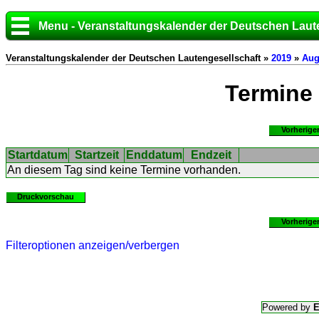
Menu - Veranstaltungskalender der Deutschen Laut
Veranstaltungskalender der Deutschen Lautengesellschaft »
2019
»
Aug
Termine
Vorherige
Startdatum
Startzeit
Enddatum
Endzeit
An diesem Tag sind keine Termine vorhanden.
Druckvorschau
Vorherige
Filteroptionen anzeigen/verbergen
Powered by
E