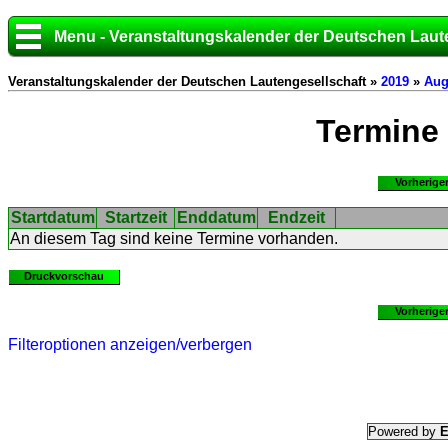
Menu - Veranstaltungskalender der Deutschen Laut
Veranstaltungskalender der Deutschen Lautengesellschaft »
2019
»
Aug
Termine
Vorherige
Startdatum
Startzeit
Enddatum
Endzeit
An diesem Tag sind keine Termine vorhanden.
Druckvorschau
Vorherige
Filteroptionen anzeigen/verbergen
Powered by
E