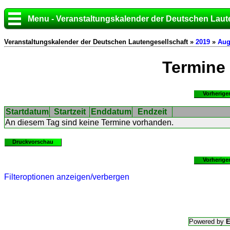
Menu - Veranstaltungskalender der Deutschen Laut
Veranstaltungskalender der Deutschen Lautengesellschaft »
2019
»
Aug
Termine
Vorherige
Startdatum
Startzeit
Enddatum
Endzeit
An diesem Tag sind keine Termine vorhanden.
Druckvorschau
Vorherige
Filteroptionen anzeigen/verbergen
Powered by
E