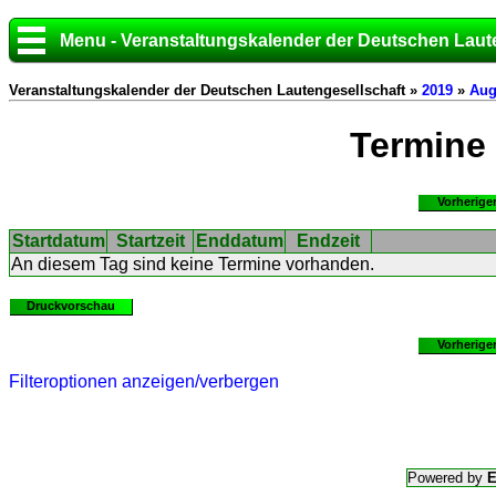
Menu - Veranstaltungskalender der Deutschen Laut
Veranstaltungskalender der Deutschen Lautengesellschaft »
2019
»
Aug
Termine
Vorherige
Startdatum
Startzeit
Enddatum
Endzeit
An diesem Tag sind keine Termine vorhanden.
Druckvorschau
Vorherige
Filteroptionen anzeigen/verbergen
Powered by
E