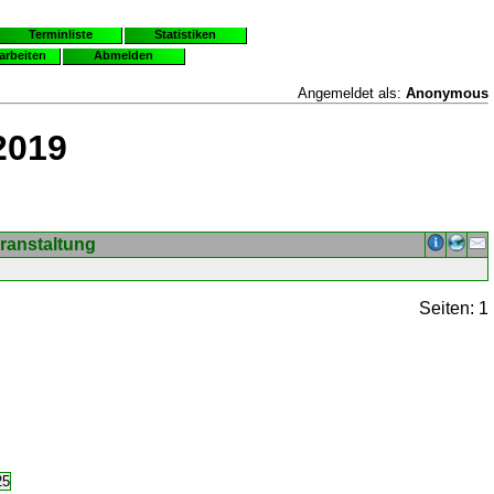
Terminliste
Statistiken
earbeiten
Abmelden
Angemeldet als:
Anonymous
2019
ranstaltung
Seiten: 1
25