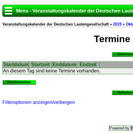
Menu - Veranstaltungskalender der Deutschen Laut
Veranstaltungskalender der Deutschen Lautengesellschaft »
2019
»
Okt
Termine
Vorherige
Startdatum
Startzeit
Enddatum
Endzeit
An diesem Tag sind keine Termine vorhanden.
Druckvorschau
Vorherige
Filteroptionen anzeigen/verbergen
Powered by
E