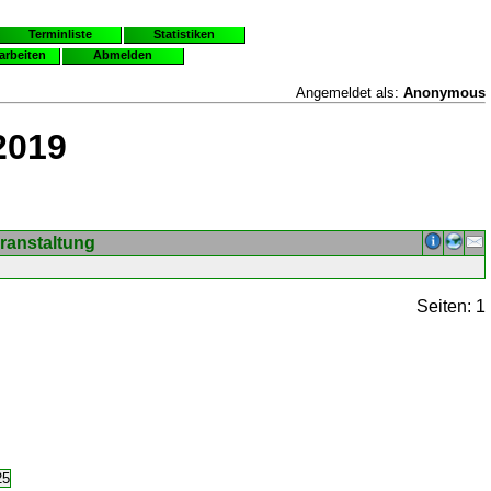
Terminliste
Statistiken
earbeiten
Abmelden
Angemeldet als:
Anonymous
2019
ranstaltung
Seiten: 1
25