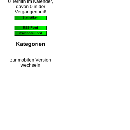
0 Termin im Kalender,
davon 0 in der
Vergangenheit!
Statistiken
RSS-Feed
iCalendar-Feed
Kategorien
zur mobilen Version
wechseln