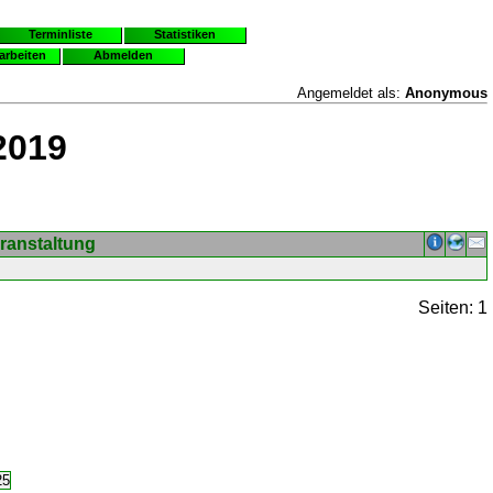
Terminliste
Statistiken
earbeiten
Abmelden
Angemeldet als:
Anonymous
2019
ranstaltung
Seiten: 1
25