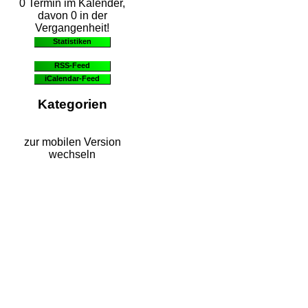
0 Termin im Kalender,
davon 0 in der
Vergangenheit!
Statistiken
RSS-Feed
iCalendar-Feed
Kategorien
zur mobilen Version
wechseln