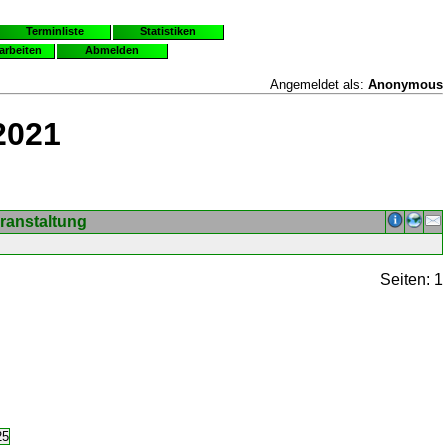
Terminliste
Statistiken
earbeiten
Abmelden
Angemeldet als:
Anonymous
2021
ranstaltung
Seiten: 1
25