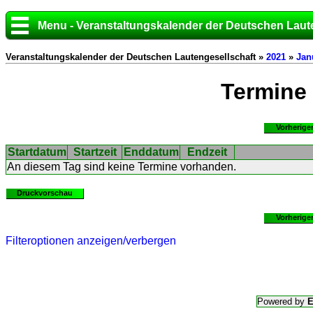
Menu - Veranstaltungskalender der Deutschen Laut
Veranstaltungskalender der Deutschen Lautengesellschaft »
2021
»
Jan
Termine
Vorherige
Startdatum
Startzeit
Enddatum
Endzeit
An diesem Tag sind keine Termine vorhanden.
Druckvorschau
Vorherige
Filteroptionen anzeigen/verbergen
Powered by
E