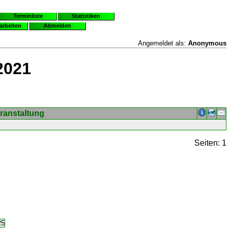
Terminliste
Statistiken
earbeiten
Abmelden
Angemeldet als:
Anonymous
2021
ranstaltung
Seiten: 1
25