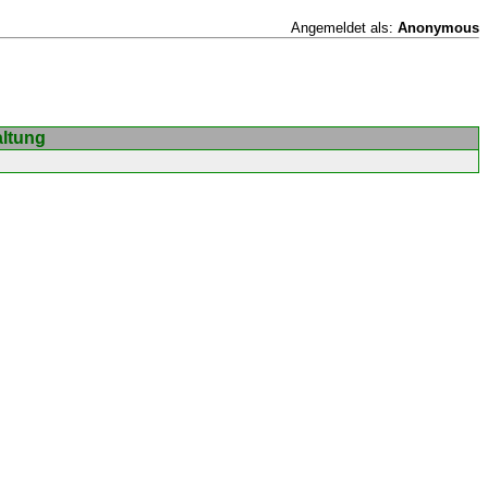
Angemeldet als:
Anonymous
altung