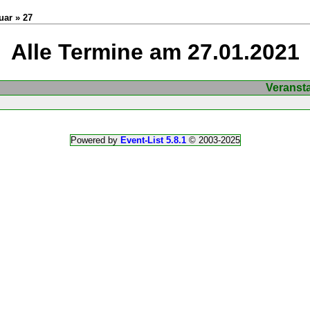
uar » 27
Alle Termine am 27.01.2021
Veranst
Powered by
Event-List 5.8.1
© 2003-2025