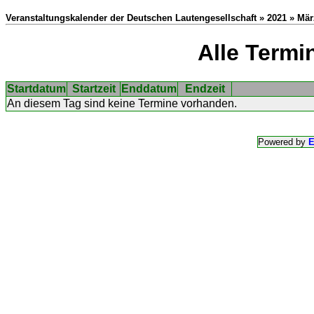
Veranstaltungskalender der Deutschen Lautengesellschaft » 2021 » Mär
Alle Termi
Startdatum
Startzeit
Enddatum
Endzeit
An diesem Tag sind keine Termine vorhanden.
Powered by
E