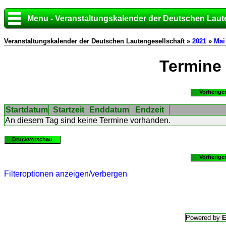
Menu - Veranstaltungskalender der Deutschen Laut
Veranstaltungskalender der Deutschen Lautengesellschaft »
2021
»
Mai
Termine
Vorherige
Startdatum
Startzeit
Enddatum
Endzeit
An diesem Tag sind keine Termine vorhanden.
Druckvorschau
Vorherige
Filteroptionen anzeigen/verbergen
Powered by
E