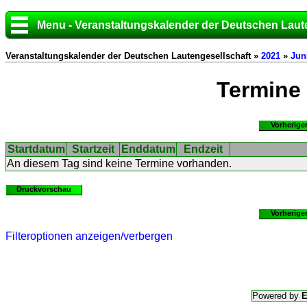
Menu - Veranstaltungskalender der Deutschen Laut
Veranstaltungskalender der Deutschen Lautengesellschaft »
2021
»
Jun
Termine
Vorherige
Startdatum
Startzeit
Enddatum
Endzeit
An diesem Tag sind keine Termine vorhanden.
Druckvorschau
Vorherige
Filteroptionen anzeigen/verbergen
Powered by
E