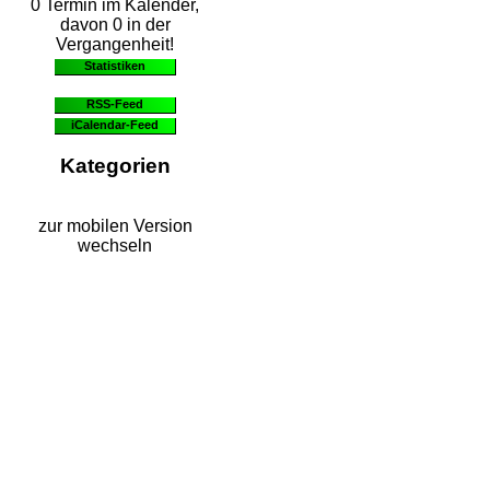
0 Termin im Kalender,
davon 0 in der
Vergangenheit!
Statistiken
RSS-Feed
iCalendar-Feed
Kategorien
zur mobilen Version
wechseln