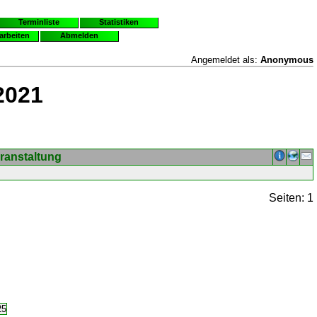
Terminliste
Statistiken
earbeiten
Abmelden
Angemeldet als:
Anonymous
2021
ranstaltung
Seiten: 1
25