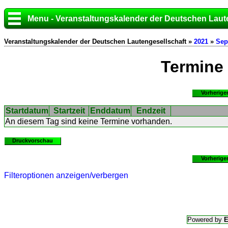
Menu - Veranstaltungskalender der Deutschen Laut
Veranstaltungskalender der Deutschen Lautengesellschaft »
2021
»
Sep
Termine
Vorherige
Startdatum
Startzeit
Enddatum
Endzeit
An diesem Tag sind keine Termine vorhanden.
Druckvorschau
Vorherige
Filteroptionen anzeigen/verbergen
Powered by
E