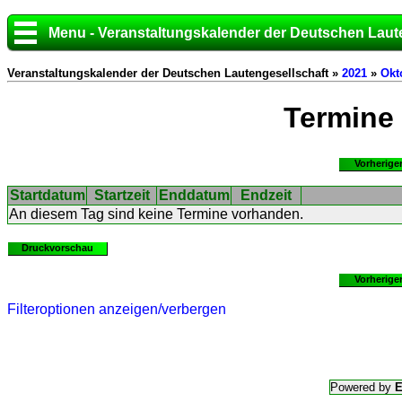
Menu - Veranstaltungskalender der Deutschen Laut
Veranstaltungskalender der Deutschen Lautengesellschaft »
2021
»
Okt
Termine
Vorherige
Startdatum
Startzeit
Enddatum
Endzeit
An diesem Tag sind keine Termine vorhanden.
Druckvorschau
Vorherige
Filteroptionen anzeigen/verbergen
Powered by
E