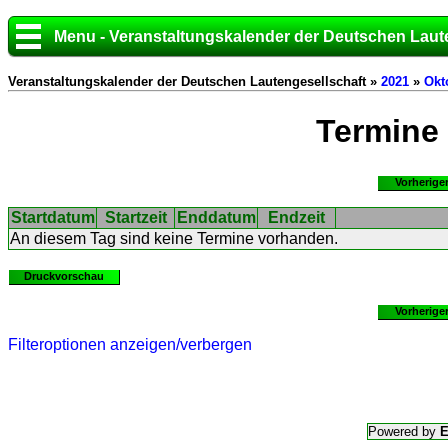
Menu - Veranstaltungskalender der Deutschen Laut
Veranstaltungskalender der Deutschen Lautengesellschaft »
2021
»
Okt
Termine
Vorherige
Startdatum
Startzeit
Enddatum
Endzeit
An diesem Tag sind keine Termine vorhanden.
Druckvorschau
Vorherige
Filteroptionen anzeigen/verbergen
Powered by
E