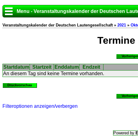
Menu - Veranstaltungskalender der Deutschen Laut
Veranstaltungskalender der Deutschen Lautengesellschaft »
2021
»
Okt
Termine
Vorherige
Startdatum
Startzeit
Enddatum
Endzeit
An diesem Tag sind keine Termine vorhanden.
Druckvorschau
Vorherige
Filteroptionen anzeigen/verbergen
Powered by
E