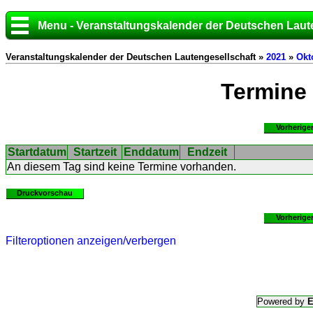
Menu - Veranstaltungskalender der Deutschen Laut
Veranstaltungskalender der Deutschen Lautengesellschaft »
2021
»
Okt
Termine
Vorherige
Startdatum
Startzeit
Enddatum
Endzeit
An diesem Tag sind keine Termine vorhanden.
Druckvorschau
Vorherige
Filteroptionen anzeigen/verbergen
Powered by
E