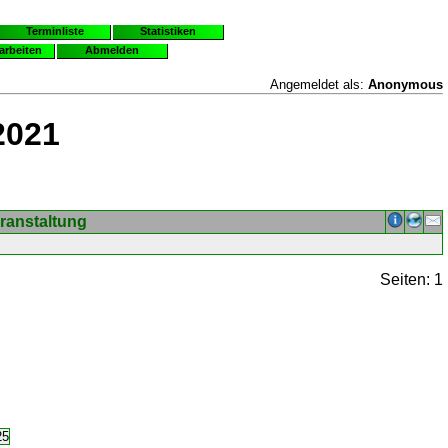
Terminliste
Statistiken
earbeiten
Abmelden
Angemeldet als:
Anonymous
2021
ranstaltung
Seiten: 1
25