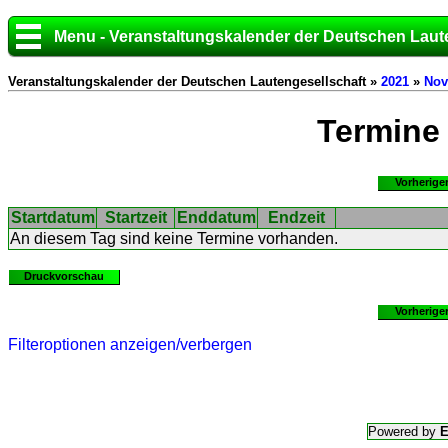
Menu - Veranstaltungskalender der Deutschen Laut
Veranstaltungskalender der Deutschen Lautengesellschaft »
2021
»
Nov
Termine
Vorherige
Startdatum
Startzeit
Enddatum
Endzeit
An diesem Tag sind keine Termine vorhanden.
Druckvorschau
Vorherige
Filteroptionen anzeigen/verbergen
Powered by
E