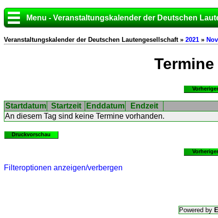
Menu - Veranstaltungskalender der Deutschen Laut
Veranstaltungskalender der Deutschen Lautengesellschaft »
2021
»
Nov
Termine
Vorherige
Startdatum
Startzeit
Enddatum
Endzeit
An diesem Tag sind keine Termine vorhanden.
Druckvorschau
Vorherige
Filteroptionen anzeigen/verbergen
Powered by
E