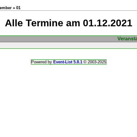
zember » 01
Alle Termine am 01.12.2021
Veranst
Powered by
Event-List 5.8.1
© 2003-2025