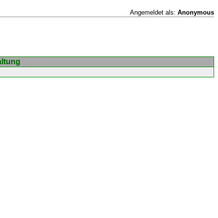
Angemeldet als:
Anonymous
altung