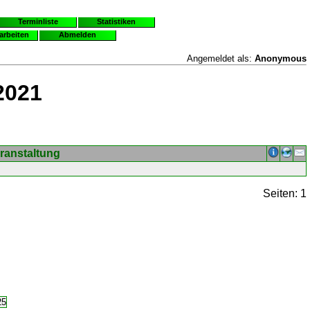
Terminliste
Statistiken
earbeiten
Abmelden
Angemeldet als:
Anonymous
2021
ranstaltung
Seiten: 1
25