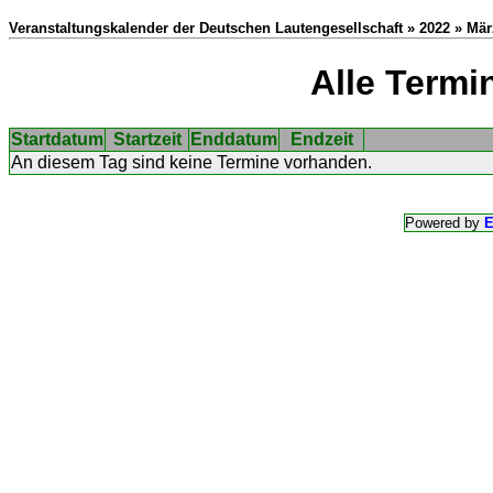
Veranstaltungskalender der Deutschen Lautengesellschaft » 2022 » Mär
Alle Termi
Startdatum
Startzeit
Enddatum
Endzeit
An diesem Tag sind keine Termine vorhanden.
Powered by
E