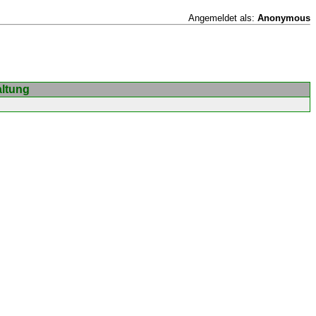
Angemeldet als:
Anonymous
altung