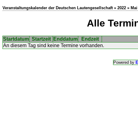
Veranstaltungskalender der Deutschen Lautengesellschaft » 2022 » Mai
Alle Termi
Startdatum
Startzeit
Enddatum
Endzeit
An diesem Tag sind keine Termine vorhanden.
Powered by
E