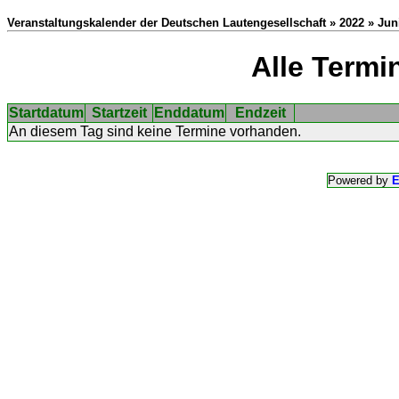
Veranstaltungskalender der Deutschen Lautengesellschaft » 2022 » Jun
Alle Termi
Startdatum
Startzeit
Enddatum
Endzeit
An diesem Tag sind keine Termine vorhanden.
Powered by
E