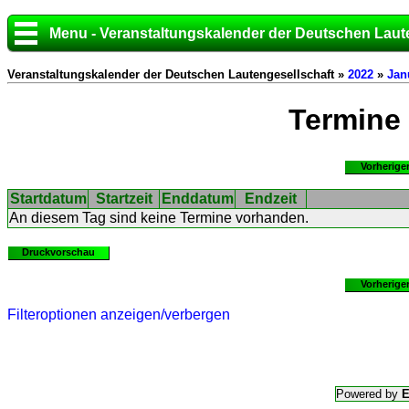
Menu - Veranstaltungskalender der Deutschen Laut
Veranstaltungskalender der Deutschen Lautengesellschaft »
2022
»
Jan
Termine
Vorherige
Startdatum
Startzeit
Enddatum
Endzeit
An diesem Tag sind keine Termine vorhanden.
Druckvorschau
Vorherige
Filteroptionen anzeigen/verbergen
Powered by
E