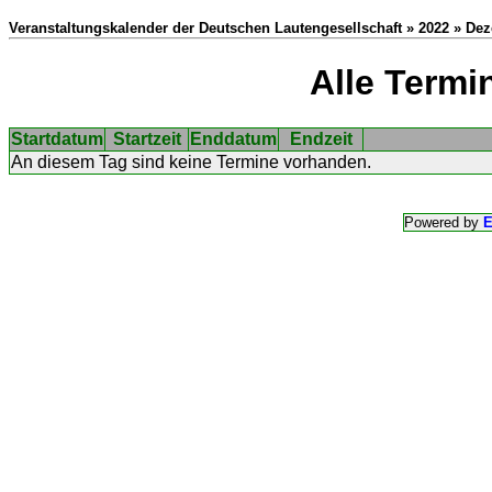
Veranstaltungskalender der Deutschen Lautengesellschaft » 2022 » De
Alle Termi
Startdatum
Startzeit
Enddatum
Endzeit
An diesem Tag sind keine Termine vorhanden.
Powered by
E