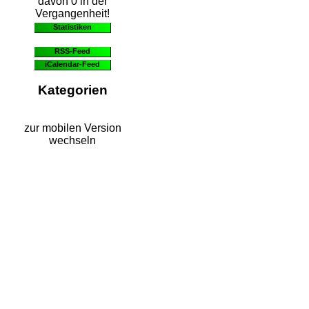
davon 0 in der
Vergangenheit!
Statistiken
RSS-Feed
iCalendar-Feed
Kategorien
zur mobilen Version
wechseln