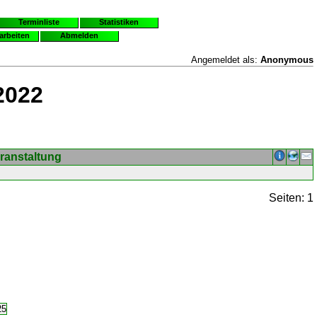
Terminliste
Statistiken
earbeiten
Abmelden
Angemeldet als:
Anonymous
2022
ranstaltung
Seiten: 1
25